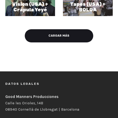
Vision (USA) +
Tapes (USA) +
Crápula Yeyé
BOLGA
CARGAR MÁS
DATOS LEGALES
Good Manners Producciones
Calle les Orioles, 14B
08940 Cornellà de Llobregat | Barcelona