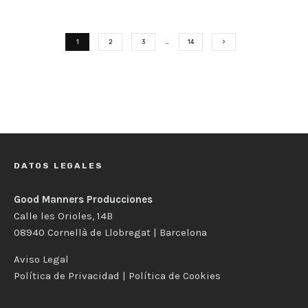
1
2
3
…
14
DATOS LEGALES
Good Manners Producciones
Calle les Orioles, 14B
08940 Cornellà de Llobregat | Barcelona
Aviso Legal
Política de Privacidad
|
Política de Cookies