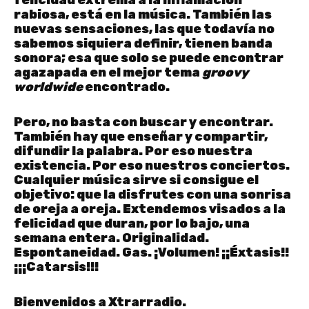
rabiosa, está en la música. También las
nuevas sensaciones, las que todavía no
sabemos siquiera definir, tienen banda
sonora; esa que solo se puede encontrar
agazapada en el mejor tema
groovy
worldwide
encontrado.
Pero, no basta con buscar y encontrar.
También hay que enseñar y compartir,
difundir la palabra. Por eso nuestra
existencia. Por eso nuestros conciertos.
Cualquier música sirve si consigue el
objetivo: que la disfrutes con una sonrisa
de oreja a oreja. Extendemos visados a la
felicidad que duran, por lo bajo, una
semana entera. Originalidad.
Espontaneidad. Gas. ¡Volumen! ¡¡Éxtasis!!
¡¡¡Catarsis!!!
Bienvenidos a Xtrarradio.