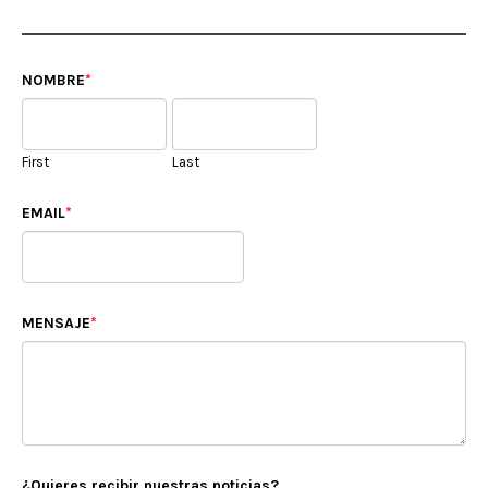
NOMBRE
First
Last
EMAIL
MENSAJE
¿Quieres recibir nuestras noticias?