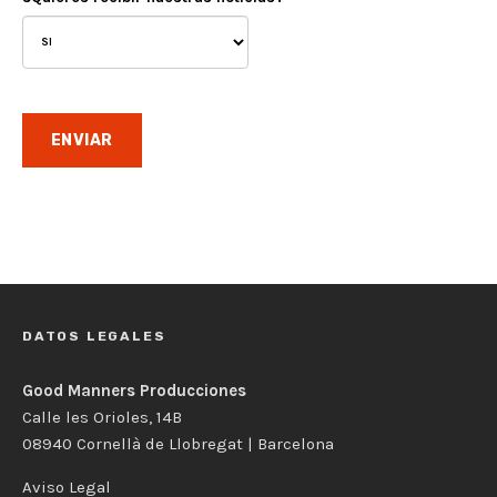
DATOS LEGALES
Good Manners Producciones
Calle les Orioles, 14B
08940 Cornellà de Llobregat | Barcelona
Aviso Legal