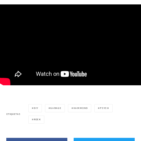
DIY
GARAGE
HAMMOND
PSYCH
ETIQUETAS
ROCK