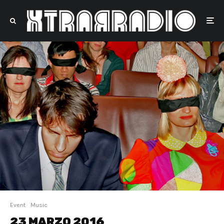
Event
Music
23 MARZO 2016