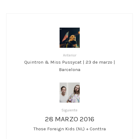
Anterior
Quintron & Miss Pussycat | 23 de marzo |
Barcelona
Siguiente
28 MARZO 2016
Those Foreign Kids (NL) + Conttra