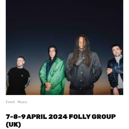
Event
Music
7-8-9 APRIL 2024 FOLLY GROUP
(UK)