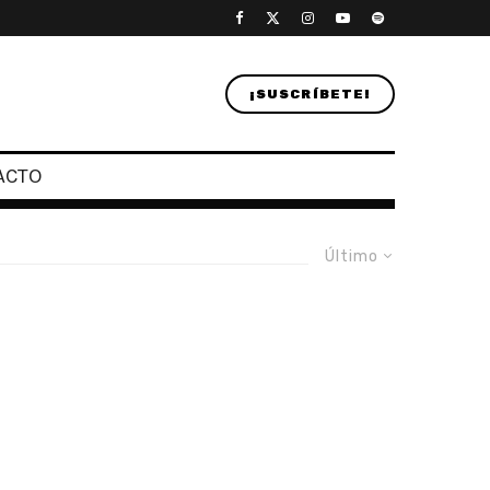
¡SUSCRÍBETE!
ACTO
Último