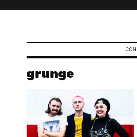
CON
grunge