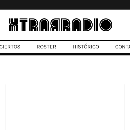
CIERTOS
ROSTER
HISTÓRICO
CONT