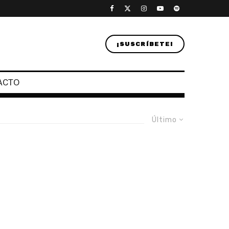
¡SUSCRÍBETE!
ACTO
Último