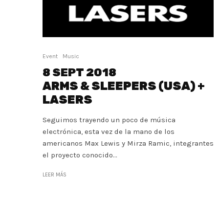
Event
Music
8 SEPT 2018
ARMS & SLEEPERS (USA) +
LASERS
Seguimos trayendo un poco de música
electrónica, esta vez de la mano de los
americanos Max Lewis y Mirza Ramic, integrantes
el proyecto conocido...
LEER MÁS