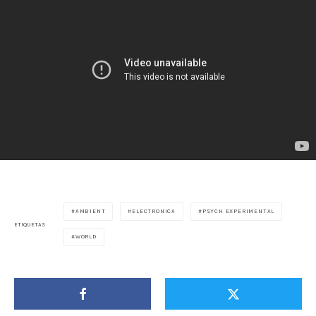
AMBIENT
ELECTRONICA
PSYCH EXPERIMENTAL
ETIQUETAS
WORLD