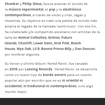
Shankar
y
Philip Glass
, busca avanzar el sonido de
la
música experimental
, el
pop
y la
electrónica
contemporánea
, a través de voces y sitar, ragas y
muestras. Su objetivo es traer una paleta de sonido más
amplia al legado de la llamada ‘
world music
‘. Con ese fin,
ha colaborado y/o compartido escenario con artistas de la
talla de
Animal Collective
,
Grimes
,
Future
Islands
,
Chairlift
,
Lower Dens
,
Ariel Pink
,
Beach
House
,
Wye Oak
,
Lil B
,
Bonnie Prince Billy
y
Dan Deacon
,
por nombrar algunos.
Su tercer y último álbum ‘
Parted Plains
’, fue lanzado
en
2019
por
Leaving Records
. ‘
Parted Plains
’ se desarrolla
como un nuevo tipo de
banda sonora
para un cuento
popular aún por escribir que no es
ni oriental ni
occidental
,
ni tradicional ni contemporáneo
, sino algo
mucho mejor.