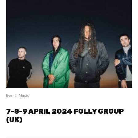
Event
Music
7-8-9 APRIL 2024 FOLLY GROUP
(UK)