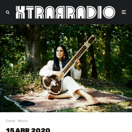
Event
Music
15 ABR 2020