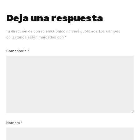
Deja una respuesta
Tu dirección de correo electrónico no será publicada.
Los campos
obligatorios están marcados con
*
Comentario
*
Nombre
*