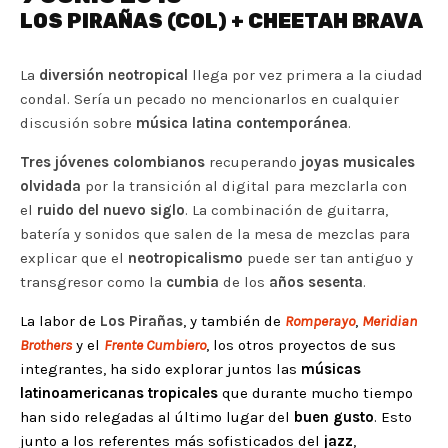
LOS PIRAÑAS (COL) + CHEETAH BRAVA
La
diversión neotropical
llega por vez primera a la ciudad
condal. Sería un pecado no mencionarlos en cualquier
discusión sobre
música latina contemporánea
.
Tres jóvenes colombianos
recuperando
joyas musicales
olvidada
por la transición al digital para mezclarla con
el
ruido del nuevo siglo
. La combinación de guitarra,
batería y sonidos que salen de la mesa de mezclas para
explicar que el
neotropicalismo
puede ser tan antiguo y
transgresor como la
cumbia
de los
años sesenta
.
La labor de
Los Pirañas
, y también de
Romperayo
,
Meridian
Brothers
y el
Frente Cumbiero
, los otros proyectos de sus
integrantes, ha sido explorar juntos las
músicas
latinoamericanas tropicales
que durante mucho tiempo
han sido relegadas al último lugar del
buen gusto
. Esto
junto a los referentes más sofisticados del
jazz
,