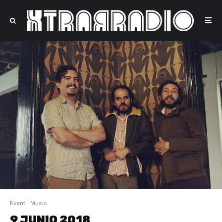
Event
Music
9 JUNIO 2018