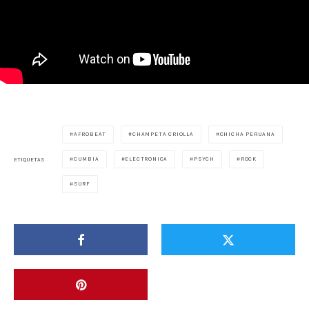
AFROBEAT
CHAMPETA CRIOLLA
CHICHA PERUANA
CUMBIA
ELECTRONICA
PSYCH
ROCK
ETIQUETAS
SURF