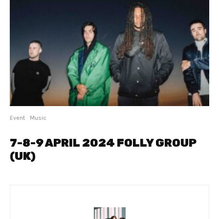
Event
Music
7-8-9 APRIL 2024 FOLLY GROUP
(UK)