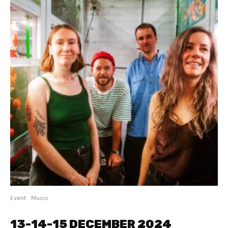
Event
Music
13-14-15 DECEMBER 2024