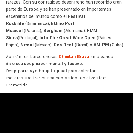
rarezas. Con su contagioso desenfreno han recorrido gran
parte de
Europa
y se han presentado en importantes
escenarios del mundo como el
Festival
Roskilde
(Dinamarca),
Ethno Port
Musical
(Polonia),
Berghain
(Alemania),
FMM
Sines
(Portugal),
Into The Great Wide Open
(Países
Bajos),
Nrmal
(México),
Rec Beat
(Brasil) o
AM-PM
(Cuba).
Abrirán los barceloneses
Cheetah Brava
, una banda
de
electropop experimental y festivo
.
Despiporre
synthpop tropical
para calentar
motores. ¡Delirar nunca había sido tan divertido!
Prometido.