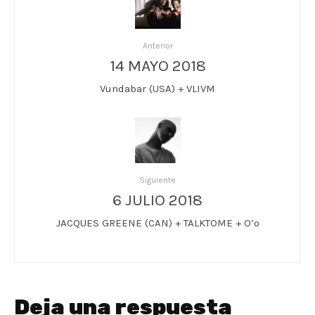
Anterior
14 MAYO 2018
Vundabar (USA) + VLIVM
Siguiente
6 JULIO 2018
JACQUES GREENE (CAN) + TALKTOME + O’o
Deja una respuesta