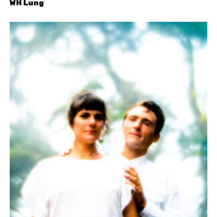
WH Lung