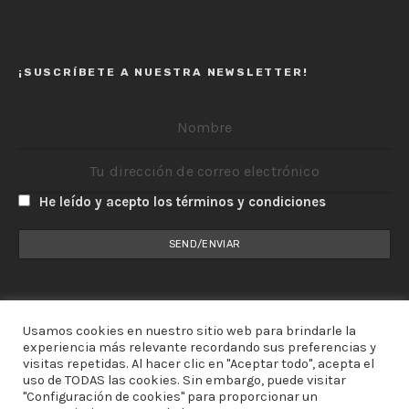
¡SUSCRÍBETE A NUESTRA NEWSLETTER!
He leído y acepto los términos y condiciones
Usamos cookies en nuestro sitio web para brindarle la
experiencia más relevante recordando sus preferencias y
visitas repetidas. Al hacer clic en "Aceptar todo", acepta el
uso de TODAS las cookies. Sin embargo, puede visitar
"Configuración de cookies" para proporcionar un