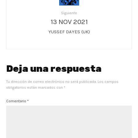
Siguiente
13 NOV 2021
YUSSEF DAYES (UK)
Deja una respuesta
Tu dirección de correo electrónico no será publicada.
Los campos
obligatorios están marcados con
*
Comentario
*