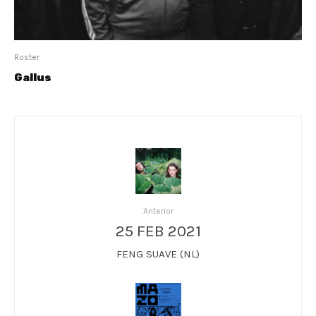
Roster
Gallus
Anterior
25 FEB 2021
FENG SUAVE (NL)