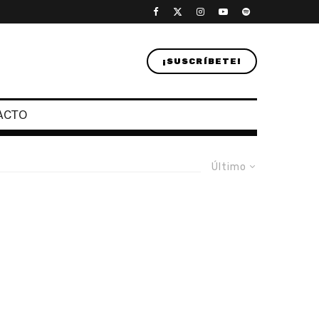
¡SUSCRÍBETE!
ACTO
Último