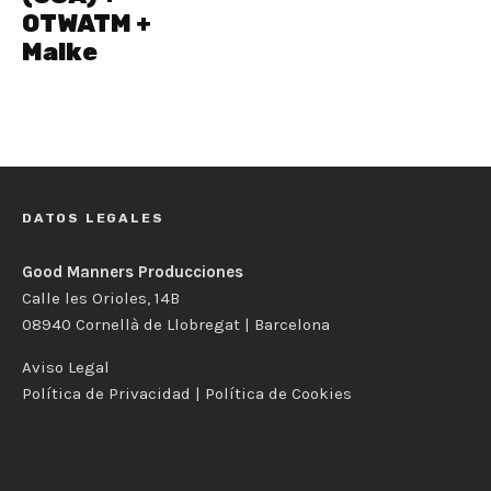
OTWATM +
Malke
DATOS LEGALES
Good Manners Producciones
Calle les Orioles, 14B
08940 Cornellà de Llobregat | Barcelona
Aviso Legal
Política de Privacidad
|
Política de Cookies