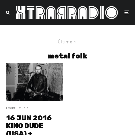
Último
metal folk
Event
Music
16 JUN 2016
KING DUDE
(USA) +