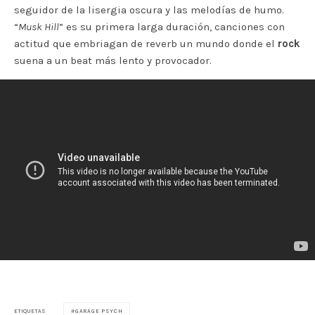
seguidor de la lisergia oscura y las melodías de humo.
“
Musk Hill
” es su primera larga duración, canciones con
actitud que embriagan de reverb un mundo donde el
rock
suena a un beat más lento y provocador.
GARAGE PSYCH
ETIQUETAS