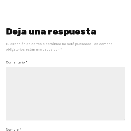
Deja una respuesta
Tu dirección de correo electrónico no será publicada.
Los campos
obligatorios están marcados con
*
Comentario
*
Nombre
*